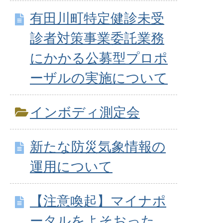
有田川町特定健診未受
診者対策事業委託業務
にかかる公募型プロポ
ーザルの実施について
インボディ測定会
新たな防災気象情報の
運用について
【注意喚起】マイナポ
ータルをよそおった