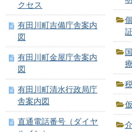
クセス
有田川町吉備庁舎案内
図
有田川町金屋庁舎案内
図
有田川町清水行政局庁
舎案内図
直通電話番号（ダイヤ