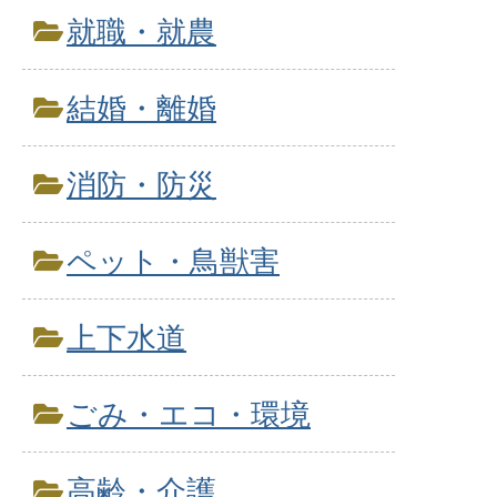
就職・就農
結婚・離婚
消防・防災
ペット・鳥獣害
上下水道
ごみ・エコ・環境
高齢・介護