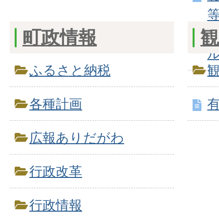
町政情報
観
ふるさと納税
各種計画
広報ありだがわ
行政改革
行政情報