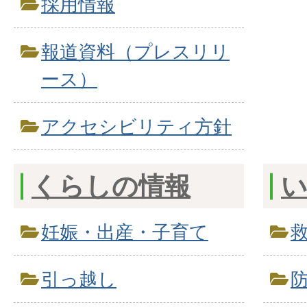
採用情報
報道資料（プレスリリ
ース）
アクセシビリティ方針
くらしの情報
妊娠・出産・子育て
引っ越し