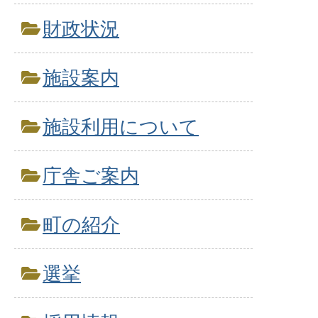
財政状況
施設案内
施設利用について
庁舎ご案内
町の紹介
選挙