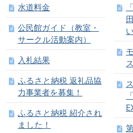
水道料金
公民館ガイド（教室・
サークル活動案内）
入札結果
ふるさと納税 返礼品協
力事業者を募集！
E
ふるさと納税 紹介され
ました！