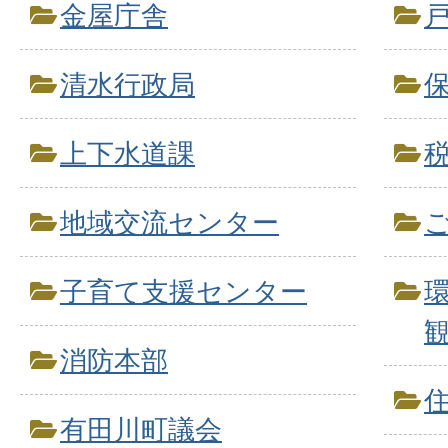
金屋庁舎
清水行政局
上下水道課
地域交流センター
子育て支援センター
消防本部
有田川町議会