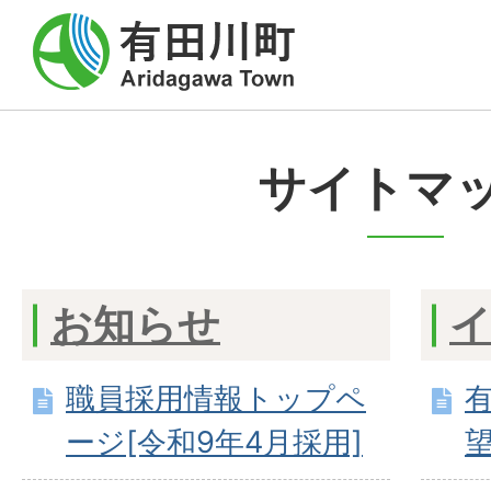
サイトマ
お知らせ
職員採用情報トップペ
ージ[令和9年4月採用]