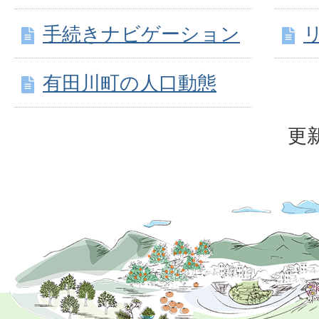
手続きナビゲーション
有田川町の人口動態
更新