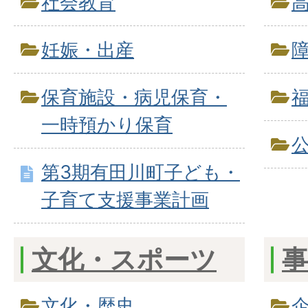
社会教育
妊娠・出産
保育施設・病児保育・
一時預かり保育
第3期有田川町子ども・
子育て支援事業計画
文化・スポーツ
文化・歴史