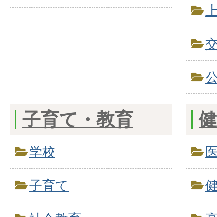
子育て・教育
健
学校
子育て