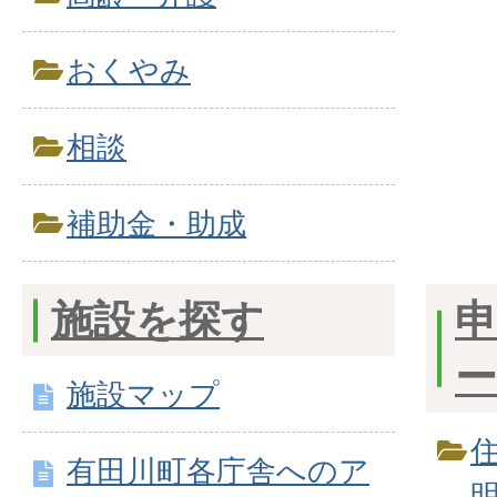
おくやみ
相談
補助金・助成
施設を探す
施設マップ
有田川町各庁舎へのア