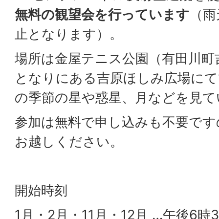
無料の観望会を行っています
（雨
止となります）。
場所は金屋テニス公園（有田川町吉
となりにある吉原ほしみ広場にて1
の季節の星や惑星、月などを見て
参加は無料で申し込みも不要です
お越しください。
開始時刻
1月・2月・11月・12月 …午後6時