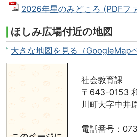
2026年星のみどころ (PDFファイ
ほしみ広場付近の地図
大きな地図を見る（GoogleMa
社会教育課
〒643-015
川町大字中井原1
電話番号：0737
このページに