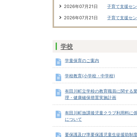
2026年07月21日
子育て支援セ
2026年07月21日
子育て支援セン
学校
学童保育のご案内
学校教育(小学校・中学校)
有田川町立学校の教育職員に関する
理・健康確保措置実施計画
有田川町放課後児童クラブ利用料に
について
要保護及び準要保護児童生徒援助制