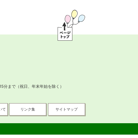
ペ
ー
ジ
ト
ッ
プ
15分まで
（祝日、年末年始を除く）
いて
リンク集
サイトマップ