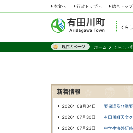
本文へ
行政トップへ
総合トップ
くら
現在のページ
ホーム
くらし・
新着情報
2026年08月04日
要保護及び準
2026年07月30日
有田川町天文
2026年07月23日
中学生海外研修