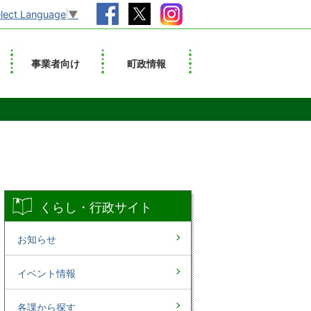
lect Language
▼
事業者向け
町政情報
くらし・行政サイト
お知らせ
イベント情報
各課から探す