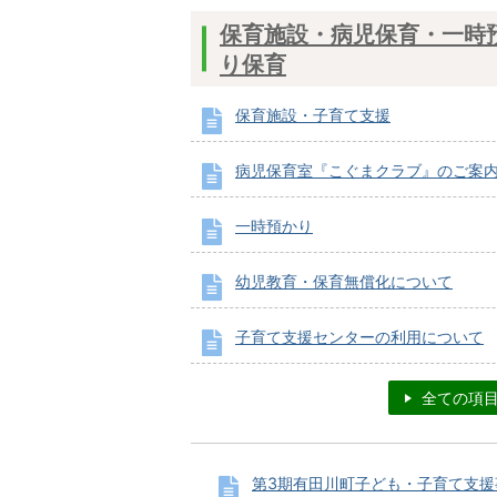
保育施設・病児保育・一時
り保育
保育施設・子育て支援
病児保育室『こぐまクラブ』のご案
一時預かり
幼児教育・保育無償化について
子育て支援センターの利用について
全ての項
第3期有田川町子ども・子育て支援