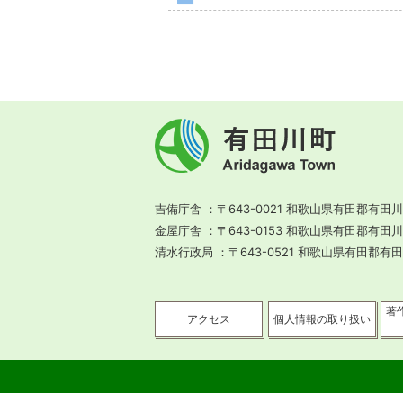
有
田
川
町
Aridagawa
Town
吉備庁舎
〒643-0021 和歌山県有田郡有田川
金屋庁舎
〒643-0153 和歌山県有田郡有田
清水行政局
〒643-0521 和歌山県有田郡有
著
アクセス
個人情報の取り扱い