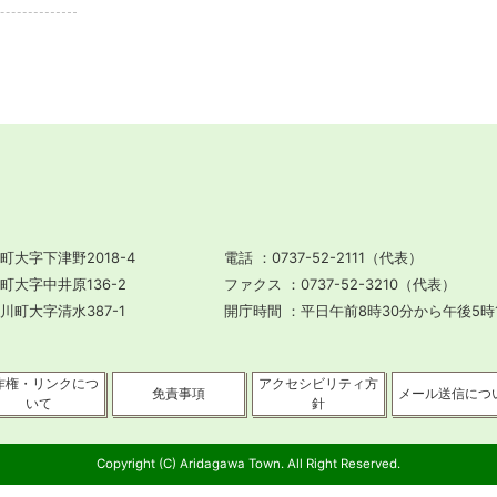
町大字下津野2018-4
電話
0737-52-2111（代表）
川町大字中井原136-2
ファクス
0737-52-3210（代表）
田川町大字清水387-1
開庁時間
平日午前8時30分から午後5時
作権・リンクにつ
アクセシビリティ方
免責事項
メール送信につ
いて
針
Copyright (C) Aridagawa Town. All Right Reserved.