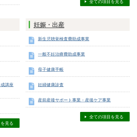
全ての項目を見る
妊娠・出産
新生児聴覚検査費助成事業
一般不妊治療費助成事業
母子健康手帳
養成講座
妊婦健康診査
産前産後サポート事業・産後ケア事業
全ての項目を見る
目を見る