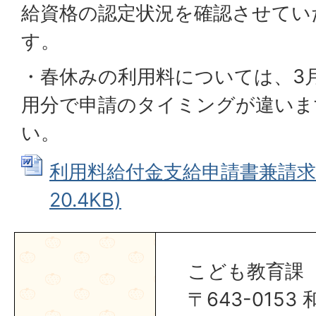
給資格の認定状況を確認させてい
す。
・春休みの利用料については、3
用分で申請のタイミングが違いま
い。
利用料給付金支給申請書兼請求書 
20.4KB)
こども教育課
〒643-015