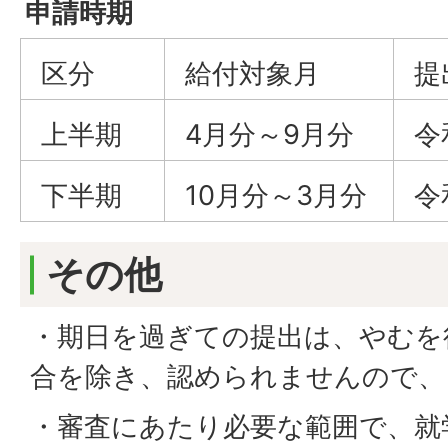
申請時期
区分
給付対象月
提
上半期
4月分～9月分
令
下半期
10月分～3月分
令
その他
・期日を過ぎての提出は、やむを
合を除き、認められませんので、
・審査にあたり必要な範囲で、就