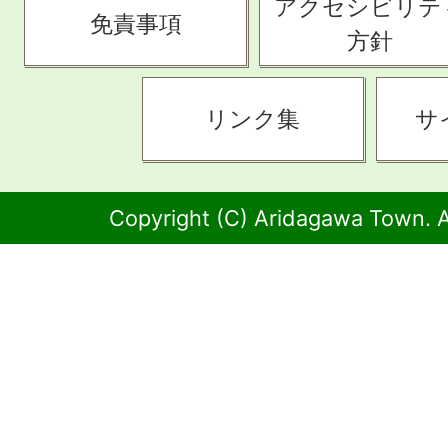
アクセシビリテ
免責事項
方針
リンク集
サ
Copyright (C) Aridagawa Town. A