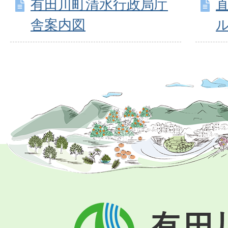
有田川町清水行政局庁
舎案内図
有
田