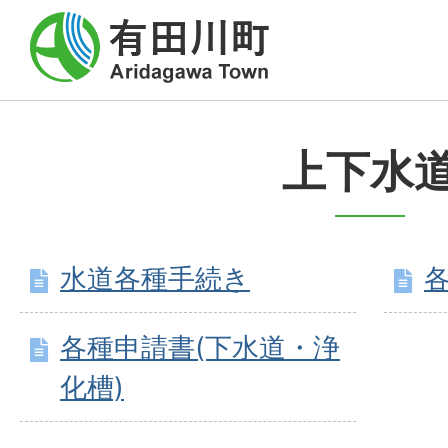
上下水
水道各種手続き
各種申請書(下水道・浄
化槽)