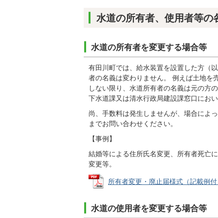
水道の所有者、使用者等の
水道の所有者を変更する場合等
有田川町では、給水装置を設置した方（以
者の名義は変わりません。 例えば土地を
しない限り、水道所有者の名義は元の方の
下水道課又は清水行政局建設課窓口におい
尚、手数料は発生しませんが、場合によっ
までお問い合わせください。
【事例】
結婚等による住所氏名変更、所有者死亡に
変更等。
所有者変更・廃止届様式（記載例付き） (
水道の使用者を変更する場合等