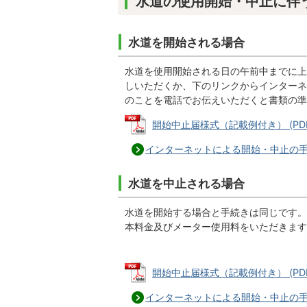
水道の使用開始・中止に伴
水道を開始される場合
水道を使用開始される日の午前中までに上
しいただくか、下のリンクからインターネ
のことを電話でお伝えいただくと書類の準
開始中止届様式（記載例付き） (PDFフ
インターネットによる開始・中止の
水道を中止される場合
水道を開始する場合と手続きは同じです。
本料金及びメーター使用料をいただきます
開始中止届様式（記載例付き） (PDFフ
インターネットによる開始・中止の