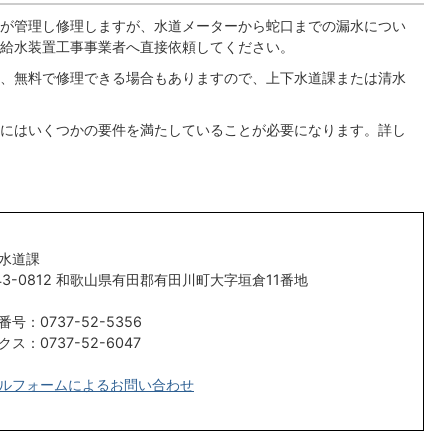
が管理し修理しますが、水道メーターから蛇口までの漏水につい
給水装置工事事業者へ直接依頼してください。
、無料で修理できる場合もありますので、上下水道課または清水
にはいくつかの要件を満たしていることが必要になります。詳し
水道課
43-0812 和歌山県有田郡有田川町大字垣倉11番地
番号：0737-52-5356
クス：0737-52-6047
ルフォームによるお問い合わせ