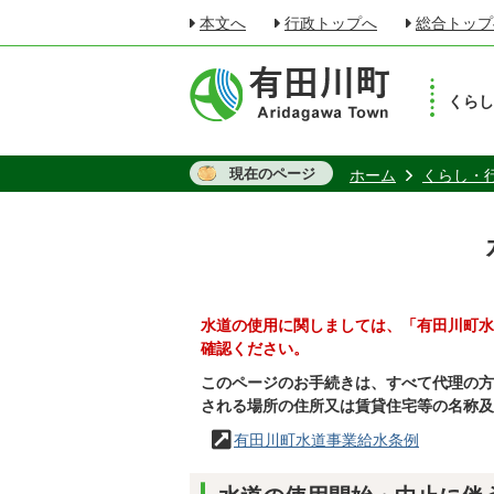
本文へ
行政トップへ
総合トップ
くら
現在のページ
ホーム
くらし・
水道の使用に関しましては、「有田川町水
確認ください。
このページのお手続きは、すべて代理の方
される場所の住所又は賃貸住宅等の名称及
有田川町水道事業給水条例