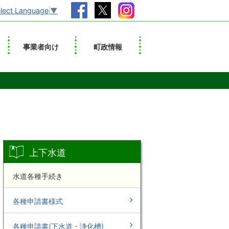
lect Language
▼
事業者向け
町政情報
上下水道
水道各種手続き
各種申請書様式
各種申請書(下水道・浄化槽)