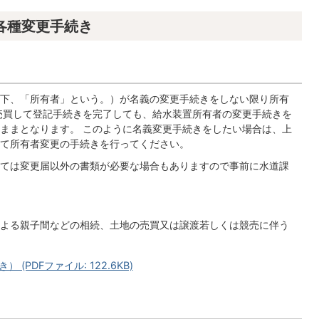
各種変更手続き
下、「所有者」という。）が名義の変更手続きをしない限り所有
売買して登記手続きを完了しても、給水装置所有者の変更手続きを
ままとなります。 このように名義変更手続きをしたい場合は、上
て所有者変更の手続きを行ってください。
ては変更届以外の書類が必要な場合もありますので事前に水道課
よる親子間などの相続、土地の売買又は譲渡若しくは競売に伴う
PDFファイル: 122.6KB)