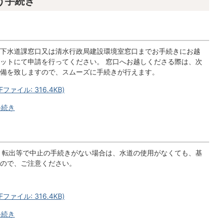
う手続き
下水道課窓口又は清水行政局建設環境室窓口までお手続きにお越
ットにて申請を行ってください。 窓口へお越しくださる際は、次
備を致しますので、スムーズに手続きが行えます。
ァイル: 316.4KB)
手続き
 転出等で中止の手続きがない場合は、水道の使用がなくても、基
ので、ご注意ください。
ァイル: 316.4KB)
手続き