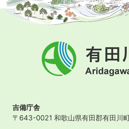
有
田
川
町
Aridagawa
Town
吉備庁舎
〒643-0021 和歌山県有田郡有田川町