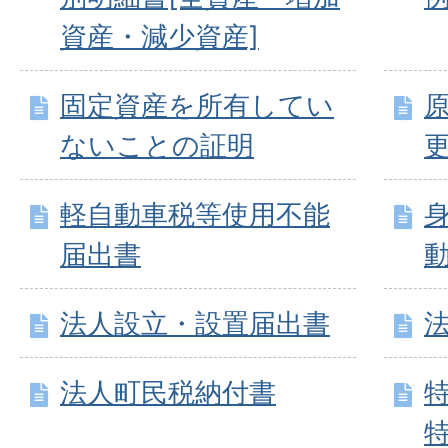
資産・減少資産]
固定資産を所有してい
ないことの証明
軽自動車税等使用不能
届出書
法人設立・設置届出書
法人町民税納付書