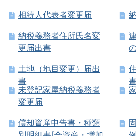
相続人代表者変更届
納税義務者住所氏名変
更届出書
土地（地目変更）届出
書
未登記家屋納税義務者
変更届
償却資産申告書・種類
別明細書[全資産・増加