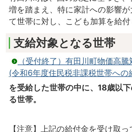
増を踏まえ、特に家計への影響が
て世帯に対し、こども加算を給付
支給対象となる世帯
（受付終了）有田川町物価高騰
(令和6年度住民税非課税世帯への
を受給した世帯の中に、18歳以
る世帯。
【注意】上記の給付金を受け取っ