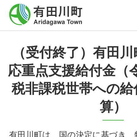
（受付終了）有田川
応重点支援給付金（
税非課税世帯への給
算）
有田川町は、国の決定に基づき、