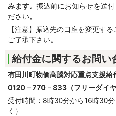
みます。
振込前にお知らせを送付
ださい。
【注意】振込先の口座を変更する
ご了承下さい。
給付金に関するお問い
有田川町物価高騰対応重点支援給
0120－770－833（フリーダイ
受付時間：8時30分から16時30
く）