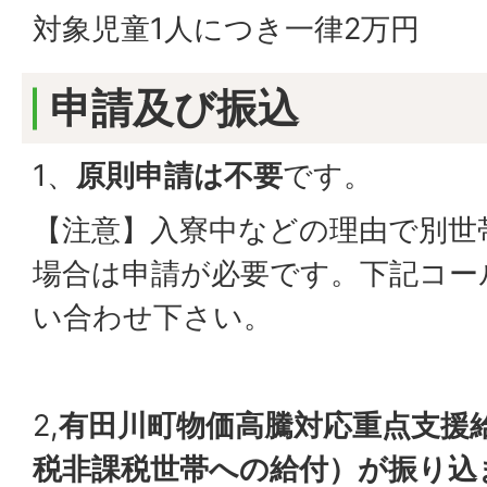
対象児童1人につき一律2万円
申請及び振込
1、
原則申請は不要
です。
【注意】入寮中などの理由で別世
場合は申請が必要です。下記コー
い合わせ下さい。
2,
有田川町物価高騰対応重点支援給
税非課税世帯への給付）が振り込