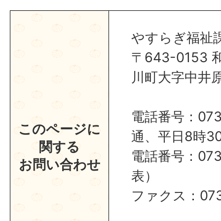
やすらぎ福祉
〒643-015
川町大字中井原1
電話番号：0737
このページに
通、平日8時30
関する
電話番号：0737
お問い合わせ
表）
ファクス：0737