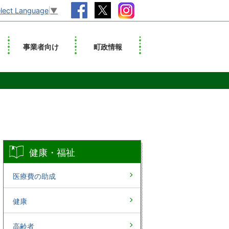
lect Language
▼
事業者向け
町政情報
健康・福祉
医療費の助成
健康
高齢者