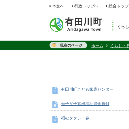
本文へ
行政トップへ
総合トップ
くら
現在のページ
ホーム
くらし・
有田川町こども家庭センター
母子父子寡婦福祉資金貸付
福祉タクシー券