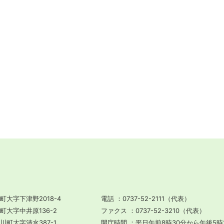
町大字下津野2018-4
電話
0737-52-2111（代表）
川町大字中井原136-2
ファクス
0737-52-3210（代表）
田川町大字清水387-1
開庁時間
平日午前8時30分から午後5時