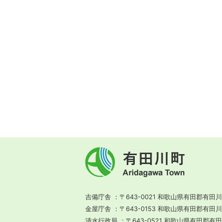
有
田
川
町
Aridagawa
Town
吉備庁舎
〒643-0021 和歌山県有田郡有田川
金屋庁舎
〒643-0153 和歌山県有田郡有田
清水行政局
〒643-0521 和歌山県有田郡有