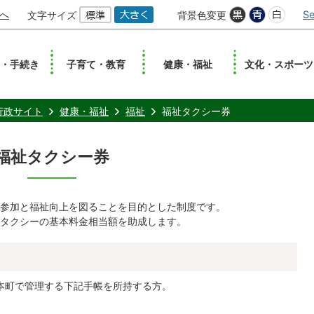
へ
Se
文字サイズ
背景色変更
し・手続き
子育て・教育
健康・福祉
文化・スポーツ
行政サイト
健康・福祉
福祉
福祉タクシー券
福祉タクシー券
参加と福祉向上を図ることを目的とした制度です。
、タクシーの基本料金相当額を助成します。
本町で管理する下記手帳を所持する方。