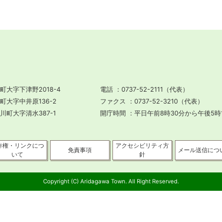
町大字下津野2018-4
電話
0737-52-2111（代表）
川町大字中井原136-2
ファクス
0737-52-3210（代表）
田川町大字清水387-1
開庁時間
平日午前8時30分から午後5時
作権・リンクにつ
アクセシビリティ方
免責事項
メール送信につ
いて
針
Copyright (C) Aridagawa Town. All Right Reserved.