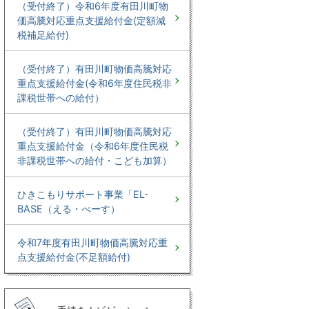
（受付終了）令和6年度有田川町物
価高騰対応重点支援給付金(定額減
税補足給付)
（受付終了）有田川町物価高騰対応
重点支援給付金(令和6年度住民税非
課税世帯への給付）
（受付終了）有田川町物価高騰対応
重点支援給付金（令和6年度住民税
非課税世帯への給付・こども加算）
ひきこもりサポート事業「EL-
BASE（える・べーす）
令和7年度有田川町物価高騰対応重
点支援給付金(不足額給付)