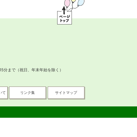
ー
ジ
ト
ッ
プ
15分まで
（祝日、年末年始を除く）
いて
リンク集
サイトマップ