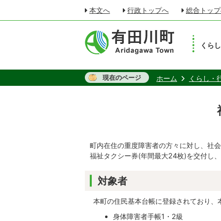
本文へ
行政トップへ
総合トップ
くら
現在のページ
ホーム
くらし・
町内在住の重度障害者の方々に対し、社会
福祉タクシー券(年間最大24枚)を交付し
対象者
本町の住民基本台帳に登録されており、
身体障害者手帳1・2級