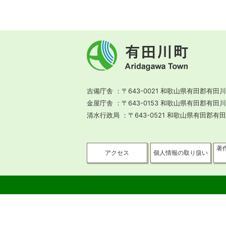
有
田
川
町
Aridagawa
Town
吉備庁舎
〒643-0021 和歌山県有田郡有田川
金屋庁舎
〒643-0153 和歌山県有田郡有田
清水行政局
〒643-0521 和歌山県有田郡有
著
アクセス
個人情報の取り扱い