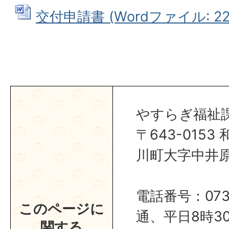
交付申請書 (Wordファイル: 22.
やすらぎ福祉
〒643-015
川町大字中井原1
電話番号：0737
このページに
通、平日8時30
関する