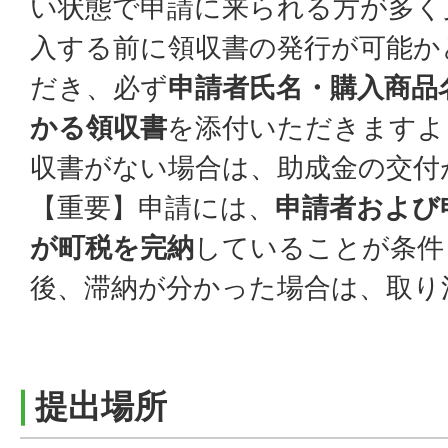
い状態で申請に来られる方が多く
入する前に領収書の発行が可能か
だき、必ず
申請者氏名・購入商品
かる領収書
を添付いただきますよ
収書がない場合は、助成金の交付
【重要】申請には、
申請者および
が
町税を完納
していることが条件
後、滞納が分かった場合は、取り
提出場所