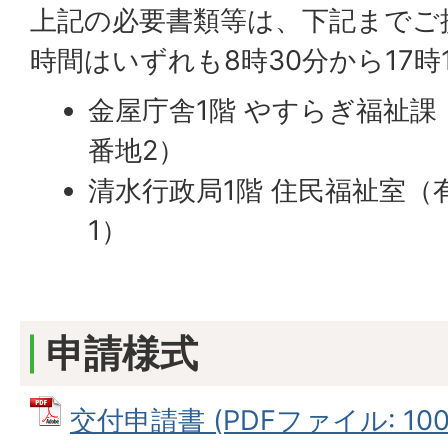
上記の必要書類等は、下記までご
時間はいずれも8時30分から17時
金屋庁舎1階 やすらぎ福祉課
番地2）
清水行政局1階 住民福祉室（
1）
申請様式
交付申請書 (PDFファイル: 100.