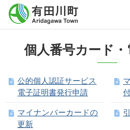
個人番号カード・
公的個人認証サービス
電子証明書発行申請
付
マイナンバーカードの
更新