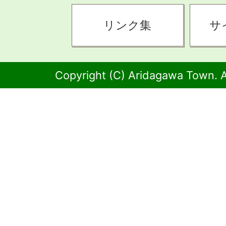
リンク集
サ
Copyright (C) Aridagawa Town. A