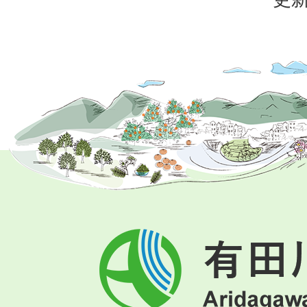
有
田
川