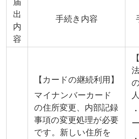
届
出
手続き内容
内
容
【カードの継続利用】
マイナンバーカード
の住所変更、内部記録
事項の変更処理が必要
です。新しい住所を