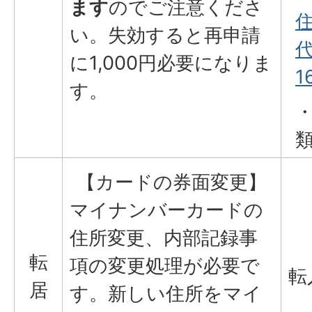
ます
のでご注意くださ
い。失効すると再申請
代
に1,000円必要になりま
1
す。
【カードの券面変更】
マイナンバーカードの
住所変更、内部記録事
転
項の変更処理が必要で
転
居
す。新しい住所をマイ