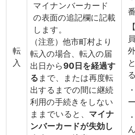
マイナンバーカード
の表面の追記欄に記載
します。
（注意）他市町村より
転
転入の場合、転入の届
入
出日から
90日を経過す
る
まで、または再度転
出するまでの間に継続
利用の手続きをしない
ままでいると、
マイナ
ンバーカードが失効し