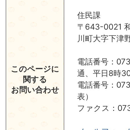
住民課
〒643-002
川町大字下津野2
電話番号：0737
このページに
通、平日8時30
関する
電話番号：0737
お問い合わせ
表）
ファクス：0737