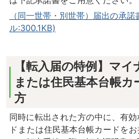
は下記承諾書をご用意ください。
（同一世帯・別世帯）届出の承諾書
ル:300.1KB)
【転入届の特例】マイ
または住民基本台帳カ
方
同時に転出された方の中に、有効
ドまたは住民基本台帳カードをお