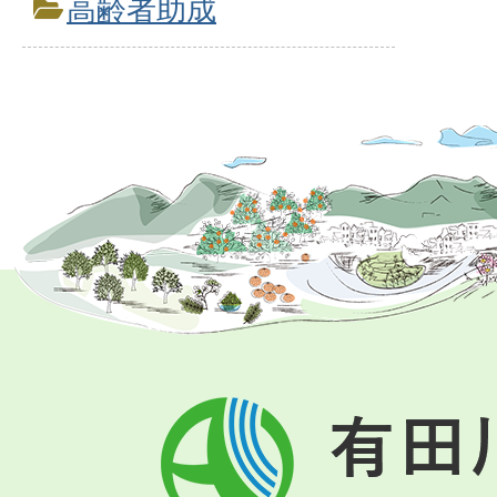
高齢者助成
有
田
川