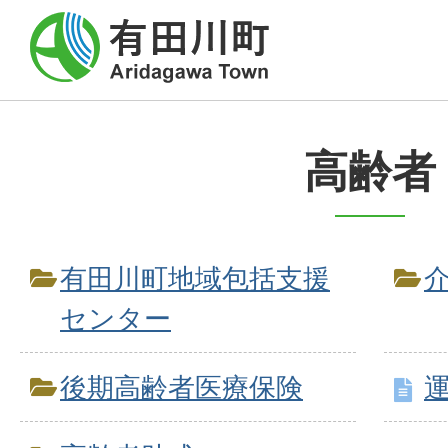
高齢者
有田川町地域包括支援
センター
後期高齢者医療保険