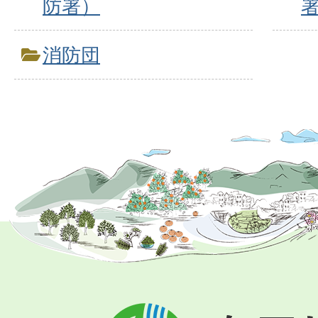
防署）
消防団
有