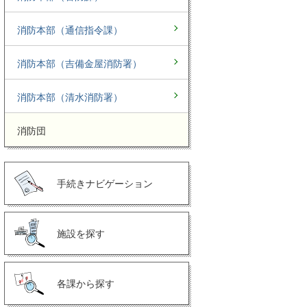
消防本部（通信指令課）
消防本部（吉備金屋消防署）
消防本部（清水消防署）
消防団
手続きナビゲーション
施設を探す
各課から探す