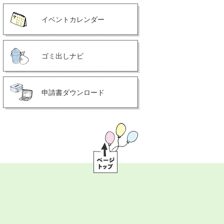
イベントカレンダー
ゴミ出しナビ
申請書ダウンロード
ペ
ー
ジ
ト
ッ
プ