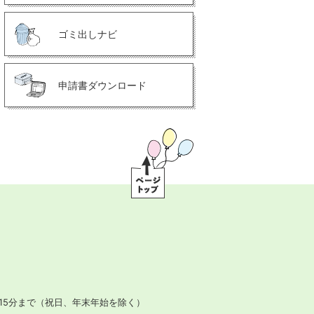
ゴミ出しナビ
申請書ダウンロード
ペ
ー
ジ
ト
ッ
プ
15分まで
（祝日、年末年始を除く）