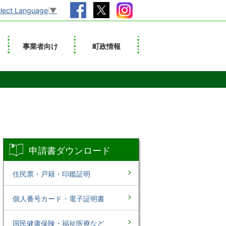
lect Language
▼
事業者向け
町政情報
申請書ダウンロード
住民票・戸籍・印鑑証明
個人番号カード・電子証明書
国民健康保険・福祉医療など