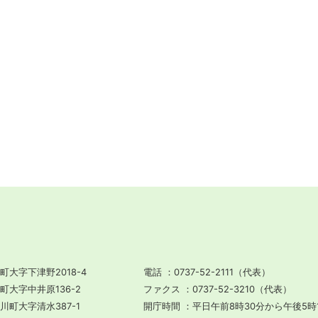
町大字下津野2018-4
電話
0737-52-2111（代表）
川町大字中井原136-2
ファクス
0737-52-3210（代表）
田川町大字清水387-1
開庁時間
平日午前8時30分から午後5時