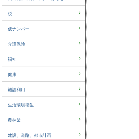
税
仮ナンバー
介護保険
福祉
健康
施設利用
生活環境衛生
農林業
建設、道路、都市計画