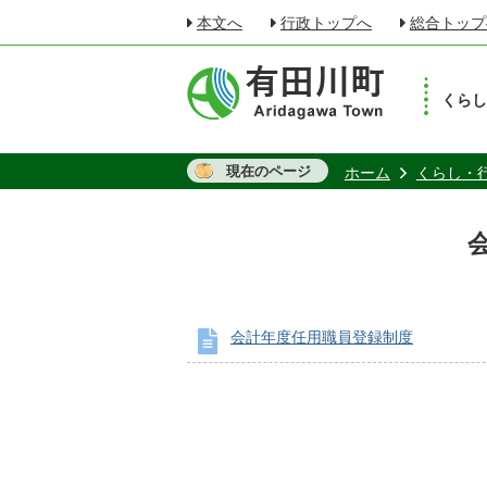
本文へ
行政トップへ
総合トップ
くら
現在のページ
ホーム
くらし・
会計年度任用職員登録制度