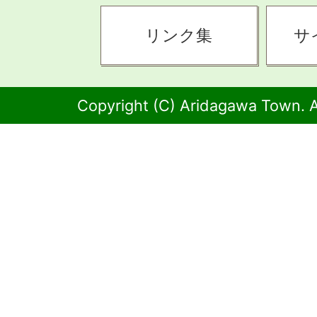
リンク集
サ
Copyright (C) Aridagawa Town. A