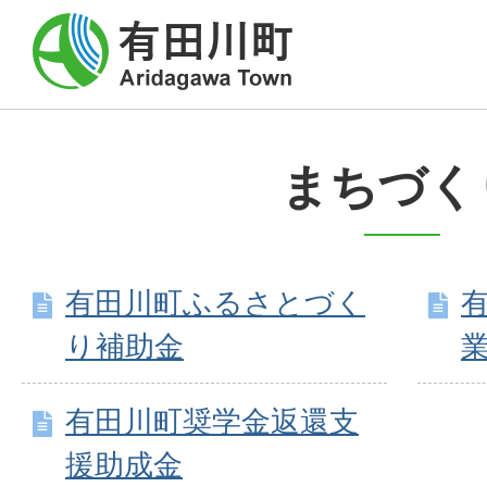
まちづく
有田川町ふるさとづく
り補助金
有田川町奨学金返還支
援助成金