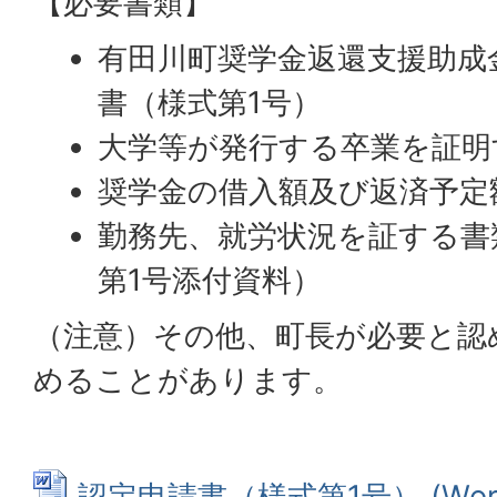
【必要書類】
有田川町奨学金返還支援助成
書（様式第1号）
大学等が発行する卒業を証明
奨学金の借入額及び返済予定
勤務先、就労状況を証する書
第1号添付資料）
（注意）その他、町長が必要と認
めることがあります。
認定申請書（様式第1号） (Word