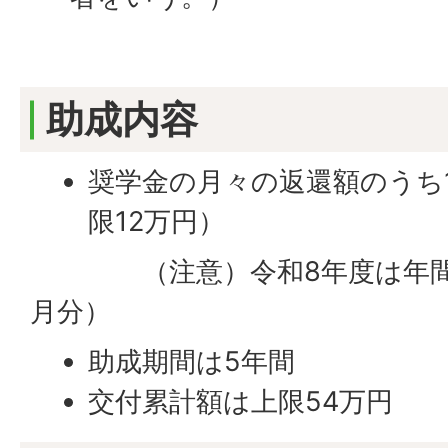
助成内容
奨学金の月々の返還額のうち
限12万円）
（注意）令和8年度は年間上限
月分）
助成期間は5年間
交付累計額は上限54万円