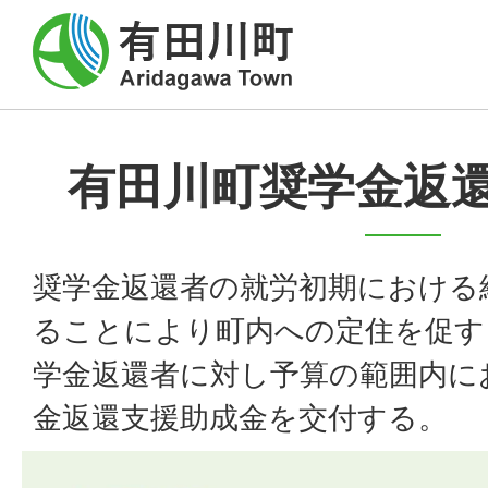
有田川町奨学金返
奨学金返還者の就労初期における
ることにより町内への定住を促す
学金返還者に対し予算の範囲内に
金返還支援助成金を交付する。