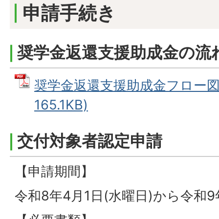
申請手続き
奨学金返還支援助成金の流
奨学金返還支援助成金フロー図 
165.1KB)
交付対象者認定申請
【申請期間】
令和8年4月1日(水曜日)から令和9