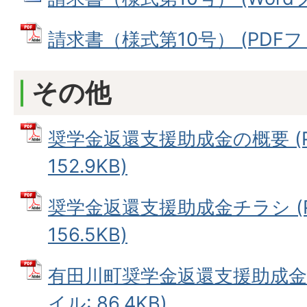
請求書（様式第10号） (PDFファイ
その他
奨学金返還支援助成金の概要 (P
152.9KB)
奨学金返還支援助成金チラシ (
156.5KB)
有田川町奨学金返還支援助成金交
イル: 86.4KB)