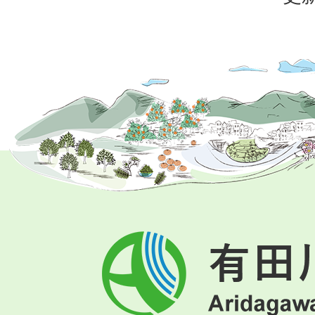
有
田
川
町