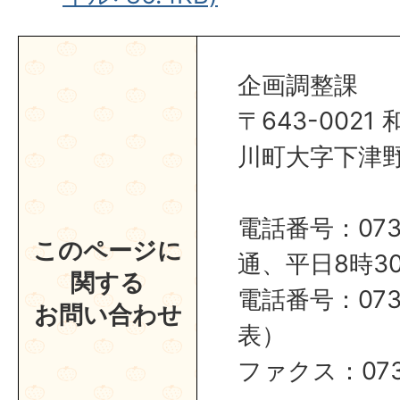
企画調整課
〒643-002
川町大字下津野2
電話番号：0737
このページに
通、平日8時30
関する
電話番号：0737
お問い合わせ
表）
ファクス：0737