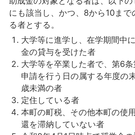
助成金の対象となる者は、以下の
にも該当し、かつ、8から10ま
る者とする。
大学等に進学し、在学期間中
金の貸与を受けた者
大学等を卒業した者で、第6条
申請を行う日の属する年度の末
歳未満の者
定住している者
本町の町税、その他本町の使
還を滞納していない者