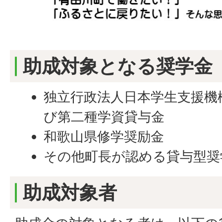
助成対象となる奨学金
独立行政法人日本学生支援機
び第二種学資貸与金
和歌山県修学奨励金
その他町長が認める貸与型奨
助成対象者