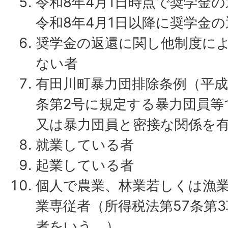
令和8年4月1日時点で奨学金
令和8年4月1日以降に奨学金
奨学金の返還に関し他制度に
ない者
有田川町暴力団排除条例（平成2
条第2号に規定する暴力団員等
又は暴力団員と密接な関係を
就業している者
起業している者
個人で農業、林業若しくは漁
業専従者（所得税法第57条第
者をいう。）