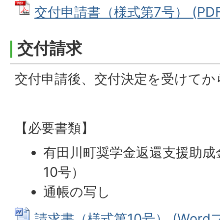
交付申請書（様式第7号） (PDFフ
交付請求
交付申請後、交付決定を受けてか
【必要書類】
有田川町奨学金返還支援助成
10号）
通帳の写し
請求書（様式第10号） (Wordファ