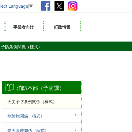
lect Language
▼
事業者向け
町政情報
災予防条例関係（様式）
消防本部（予防課）
火災予防条例関係（様式）
危険物関係（様式）
防火管理関係（様式）