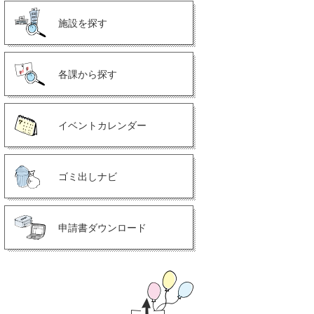
施設を探す
各課から探す
イベントカレンダー
ゴミ出しナビ
申請書ダウンロード
ペ
ー
ジ