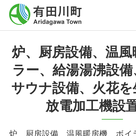
炉、厨房設備、温風
ラー、給湯湯沸設備
サウナ設備、火花を
放電加工機設
炉、厨房設備、温風暖房機、ボイ