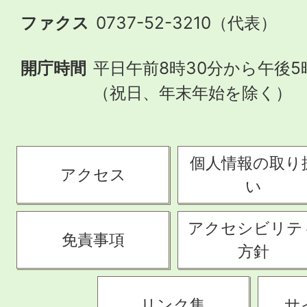
ファクス
0737-52-3210（代表）
開庁時間
平日午前8時30分から午後5
（祝日、年末年始を除く）
個人情報の取り
アクセス
い
アクセシビリテ
免責事項
方針
リンク集
サ