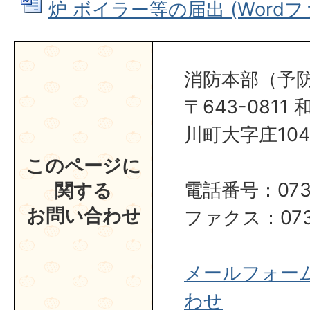
炉 ボイラー等の届出 (Wordファイ
消防本部（予
〒643-081
川町大字庄104
このページに
電話番号：0737
関する
お問い合わせ
ファクス：0737
メールフォー
わせ