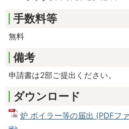
手数料等
無料
備考
申請書は2部ご提出ください。
ダウンロード
炉 ボイラー等の届出 (PDFファイル