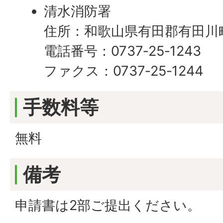
清水消防署
住所：和歌山県有田郡有田川町
電話番号：0737‐25‐1243
ファクス：0737‐25‐1244
手数料等
無料
備考
申請書は2部ご提出ください。