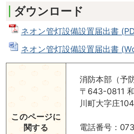
ダウンロード
ネオン管灯設備設置届出書 (PDFフ
ネオン管灯設備設置届出書 (Word
消防本部（予
〒643-081
川町大字庄104
このページに
電話番号：0737
関する