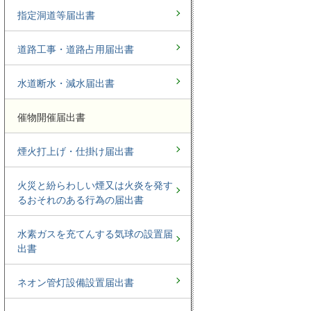
指定洞道等届出書
道路工事・道路占用届出書
水道断水・減水届出書
催物開催届出書
煙火打上げ・仕掛け届出書
火災と紛らわしい煙又は火炎を発す
るおそれのある行為の届出書
水素ガスを充てんする気球の設置届
出書
ネオン管灯設備設置届出書