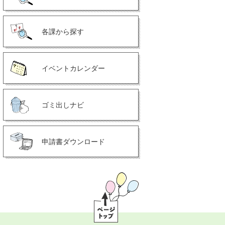
各課から探す
イベントカレンダー
ゴミ出しナビ
申請書ダウンロード
ペ
ー
ジ
ト
ッ
プ