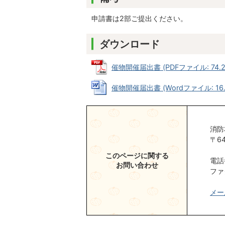
申請書は2部ご提出ください。
ダウンロード
催物開催届出書 (PDFファイル: 74.2
催物開催届出書 (Wordファイル: 16.
消防
〒6
このページに関する
電話番
お問い合わせ
ファ
メー