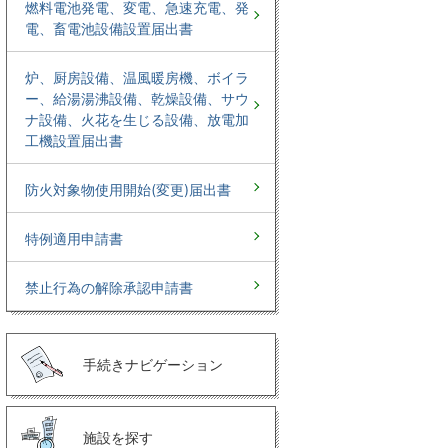
燃料電池発電、変電、急速充電、発
電、畜電池設備設置届出書
炉、厨房設備、温風暖房機、ボイラ
ー、給湯湯沸設備、乾燥設備、サウ
ナ設備、火花を生じる設備、放電加
工機設置届出書
防火対象物使用開始(変更)届出書
特例適用申請書
禁止行為の解除承認申請書
手続きナビゲーション
施設を探す