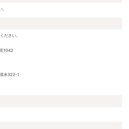
い。
ください。
1042
水322-1