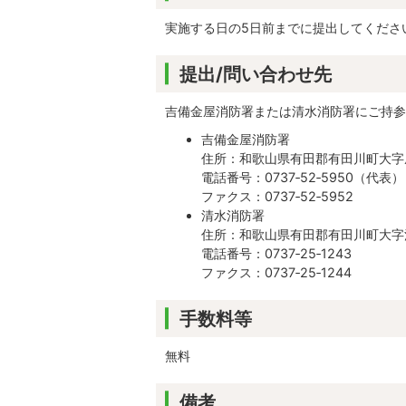
実施する日の5日前までに提出してくださ
提出/問い合わせ先
吉備金屋消防署または清水消防署にご持参
吉備金屋消防署
住所：和歌山県有田郡有田川町大字庄
電話番号：0737‐52‐5950（代表）
ファクス：0737‐52‐5952
清水消防署
住所：和歌山県有田郡有田川町大字清
電話番号：0737‐25‐1243
ファクス：0737‐25‐1244
手数料等
無料
備考