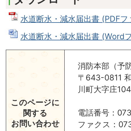
水道断水・減水届出書 (PDFファイ
水道断水・減水届出書 (Wordファ
消防本部（予
〒643-081
川町大字庄104
このページに
電話番号：0737
関する
お問い合わせ
ファクス：0737