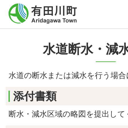
水道断水・減
水道の断水または減水を行う場合
添付書類
断水・減水区域の略図を提出して