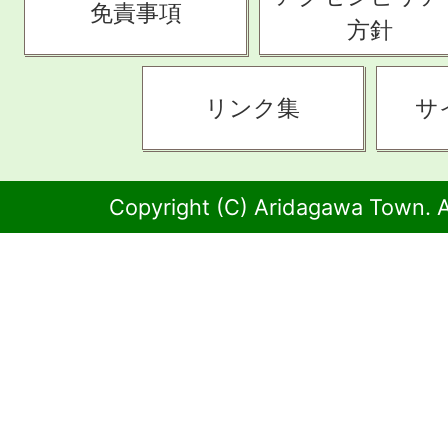
免責事項
方針
リンク集
サ
Copyright (C) Aridagawa Town. A