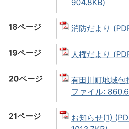
904.8KB)
18ページ
消防だより (PDF
19ページ
人権だより (PDF
20ページ
有田川町地域包括
ファイル: 860.6
21ページ
お知らせ(1) (P