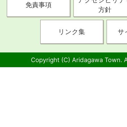
免責事項
方針
リンク集
サ
Copyright (C) Aridagawa Town. A