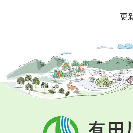
更新
有
田