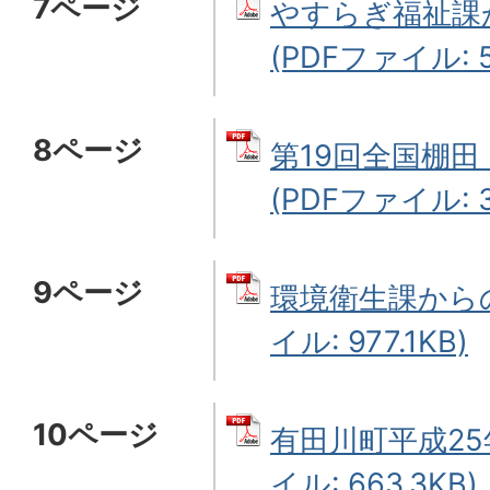
7ページ
やすらぎ福祉課か
(PDFファイル: 5
8ページ
第19回全国棚
(PDFファイル: 3
9ページ
環境衛生課からの
イル: 977.1KB)
10ページ
有田川町平成25年
イル: 663.3KB)