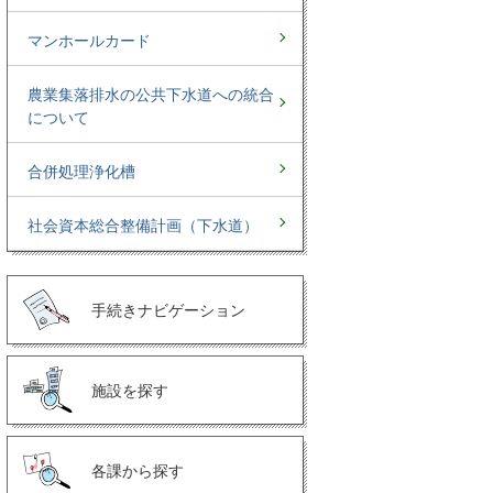
マンホールカード
農業集落排水の公共下水道への統合
について
合併処理浄化槽
社会資本総合整備計画（下水道）
手続きナビゲーション
施設を探す
各課から探す