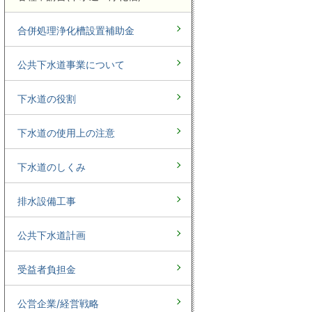
合併処理浄化槽設置補助金
公共下水道事業について
下水道の役割
下水道の使用上の注意
下水道のしくみ
排水設備工事
公共下水道計画
受益者負担金
公営企業/経営戦略