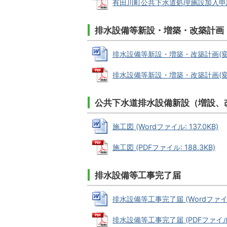
有田川町公共下水道処理施設加入申請書 (
排水設備等新設・増築・改築計画
排水設備等新設・増築・改築計画(変更)確
排水設備等新設・増築・改築計画(変更)確
公共下水道排水設備新設（増設、
施工図 (Wordファイル: 137.0KB)
施工図 (PDFファイル: 188.3KB)
排水設備等工事完了届
排水設備等工事完了届 (Wordファイル:
排水設備等工事完了届 (PDFファイル: 