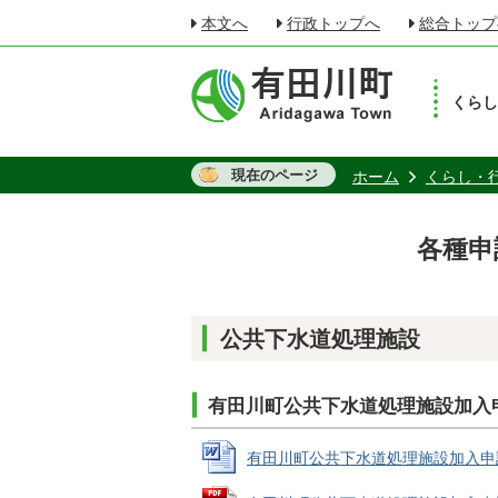
本文へ
行政トップへ
総合トップ
くら
現在のページ
ホーム
くらし・
各種申
公共下水道処理施設
有田川町公共下水道処理施設加入
有田川町公共下水道処理施設加入申請書 (