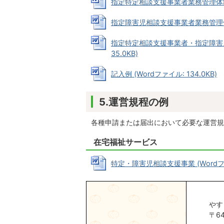
指定特定相談支援事業者業務管理体制整備
指定障害児相談支援事業者業務管理体制整
指定特定相談支援事業者・指定障害児
35.0KB)
記入例 (Wordファイル: 134.0KB)
5.運営規程の例
各種申請または届出において必要な運営規
在宅福祉サービス
特定・障害児相談支援事業 (Wordファイ
やす
〒6