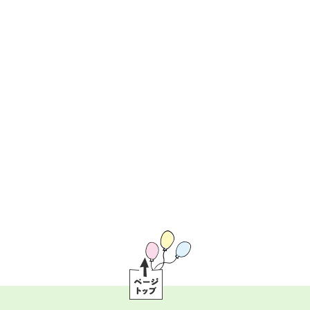
ペ
ー
ジ
ト
ッ
プ