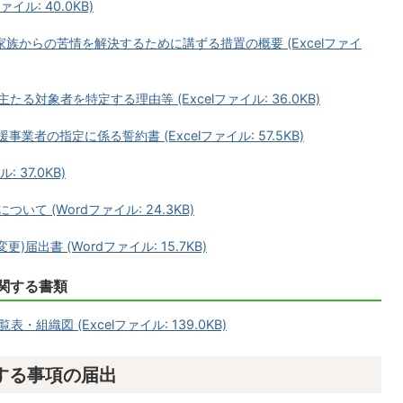
イル: 40.0KB)
家族からの苦情を解決するために講ずる措置の概要 (Excelファイ
る対象者を特定する理由等 (Excelファイル: 36.0KB)
者の指定に係る誓約書 (Excelファイル: 57.5KB)
 37.0KB)
て (Wordファイル: 24.3KB)
届出書 (Wordファイル: 15.7KB)
関する書類
織図 (Excelファイル: 139.0KB)
する事項の届出