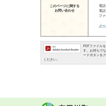
電話
このページに関する
お問い合わせ
電話
ファ
メー
PDFファイルを閲
す。お持ちでない方
ードボタンを
ください。
有