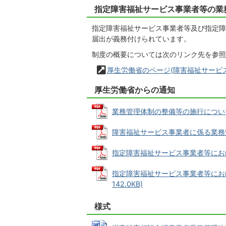
指定障害福祉サービス事業者等の業
指定障害福祉サービス事業者等及び指定障
届出が義務付けられています。
制度の概要については次のリンク先を参照
厚生労働省のページ(障害福祉サービ
厚生労働省からの通知
業務管理体制の整備等の施行について (P
障害福祉サービス事業者に係る業務管理体
指定障害福祉サービス事業者等における業
指定障害福祉サービス事業者等における
142.0KB)
様式