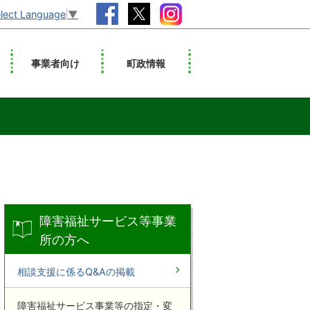
lect Language
▼
事業者向け
町政情報
障害福祉サービス等事業
所の方へ
相談支援に係るQ&Aの掲載
障害福祉サービス事業等の指定・変