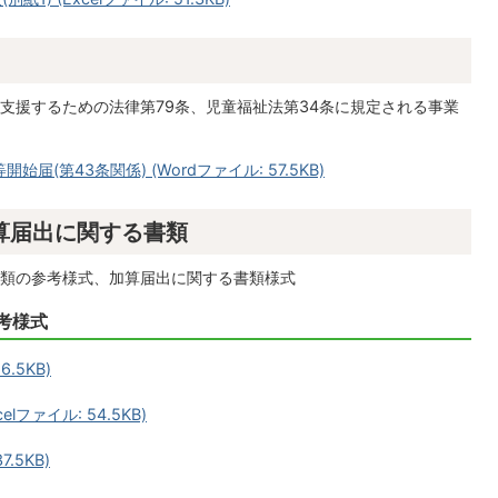
支援するための法律第79条、児童福祉法第34条に規定される事業
届(第43条関係) (Wordファイル: 57.5KB)
算届出に関する書類
類の参考様式、加算届出に関する書類様式
考様式
.5KB)
ファイル: 54.5KB)
.5KB)