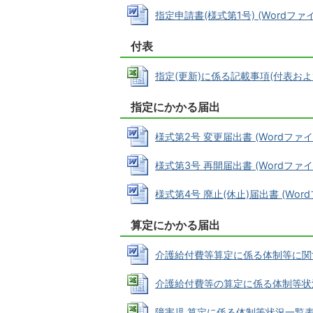
指定申請書(様式第1号) (Wordファイル
付表
指定(更新)に係る記載事項(付表および付表
指定にかかる届出
様式第2号 変更届出書 (Wordファイル:
様式第3号 再開届出書 (Wordファイル:
様式第4号 廃止(休止)届出書 (Wordフ
算定にかかる届出
介護給付費等算定に係る体制等に関する届出
介護給付費等の算定に係る体制等状況一覧表(
障害児 算定に係る体制等状況一覧表(別紙1