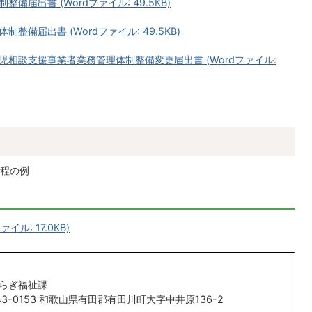
届出書 (Wordファイル: 49.5KB)
備届出書 (Wordファイル: 49.5KB)
相談支援事業者業務管理体制整備変更届出書 (Wordファイル:
程の例
ル: 17.0KB)
らぎ福祉課
43-0153 和歌山県有田郡有田川町大字中井原136-2