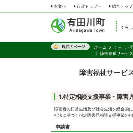
本文へ
行政トップへ
総合トップ
くら
現在のページ
ホーム
くらし・
障害福祉サービ
障害福祉サービ
1.特定相談支援事業・障害
障害者の日常生活及び社会生活を総合的に
祉法に基づく指定障害児相談支援事業の指
申請書