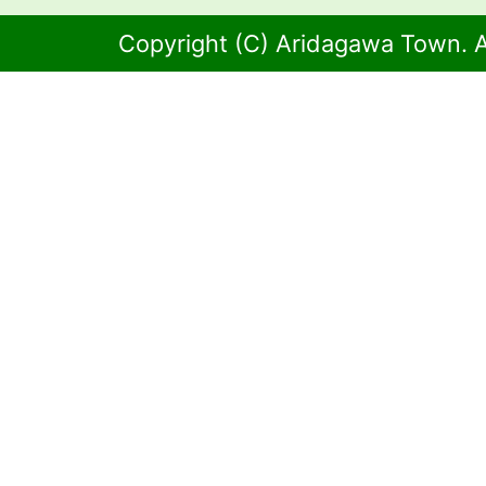
Copyright (C) Aridagawa Town. A