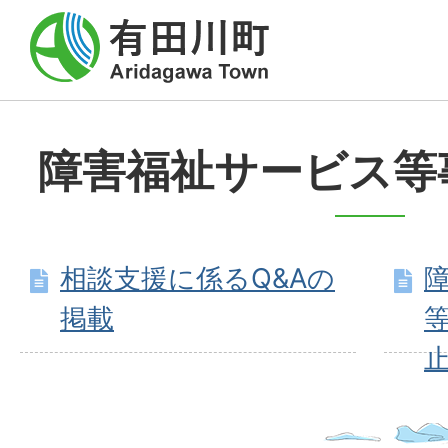
障害福祉サービス等
相談支援に係るQ&Aの
掲載