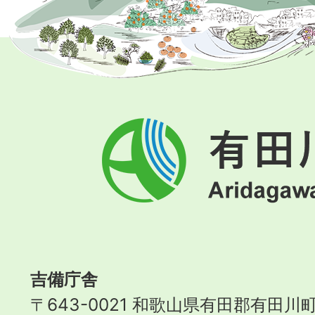
有
田
川
町
Aridagawa
Town
吉備庁舎
〒643-0021 和歌山県有田郡有田川町