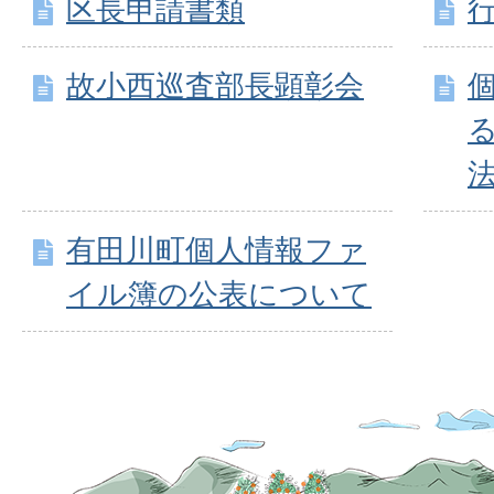
区長申請書類
故小西巡査部長顕彰会
有田川町個人情報ファ
イル簿の公表について