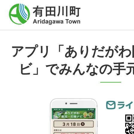
アプリ「ありだがわ
ビ」でみんなの手元