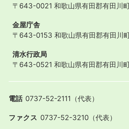
〒643-0021 和歌山県有田郡有田川町
金屋庁舎
〒643-0153 和歌山県有田郡有田川町
清水行政局
〒643-0521 和歌山県有田郡有田川町
電話
0737-52-2111（代表）
ファクス
0737-52-3210（代表）