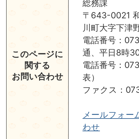
総務課
〒643-002
川町大字下津野2
電話番号：0737
通、平日8時30
このページに
電話番号：0737
関する
お問い合わせ
表）
ファクス：0737
メールフォー
わせ