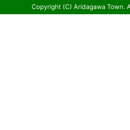
Copyright (C) Aridagawa Town. A