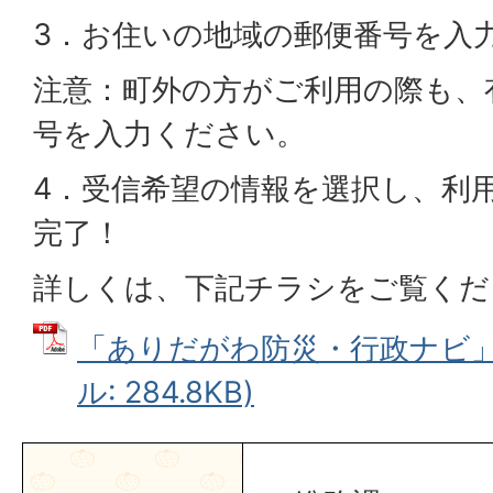
3．お住いの地域の郵便番号を入
注意：町外の方がご利用の際も、
号を入力ください。
4．受信希望の情報を選択し、利
完了！
詳しくは、下記チラシをご覧くだ
「ありだがわ防災・行政ナビ」チ
ル: 284.8KB)