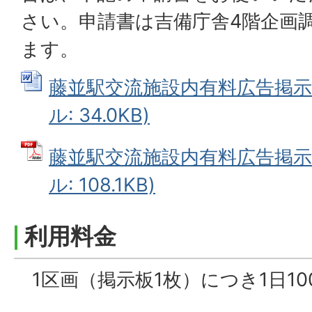
さい。申請書は吉備庁舎4階企画
ます。
藤並駅交流施設内有料広告掲示申
ル: 34.0KB)
藤並駅交流施設内有料広告掲示申
ル: 108.1KB)
利用料金
1区画（掲示板1枚）につき1日10