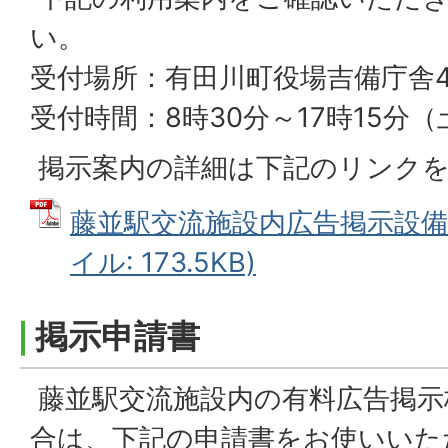
い。
受付場所：有田川町役場吉備庁舎
受付時間：8時30分～17時15分
掲示案内の詳細は下記のリンク
藤並駅交流施設内広告掲示設備利
イル: 173.5KB)
掲示申請書
藤並駅交流施設内の有料広告掲示
合は、下記の申請書をお使いいた