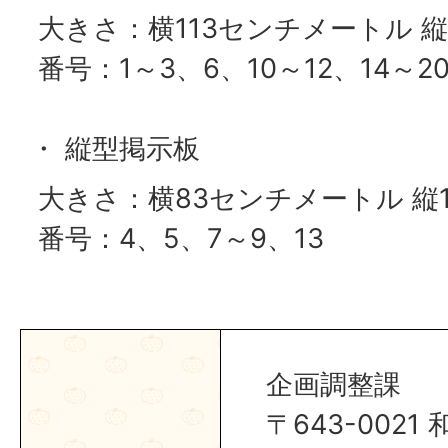
大きさ：横113センチメートル 
番号：1～3、6、10～12、14～2
・ 縦型掲示板
大きさ：横83センチメートル 縦
番号：4、5、7～9、13
企画調整課
〒643-002