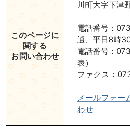
川町大字下津野2
電話番号：0737
このページに
通、平日8時30
関する
電話番号：0737
お問い合わせ
表）
ファクス：0737
メールフォー
わせ