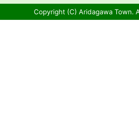
Copyright (C) Aridagawa Town. A