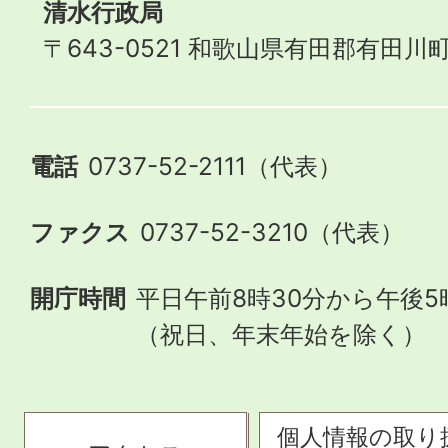
清水行政局
〒643-0521 和歌山県有田郡有田川町
電話
0737-52-2111（代表）
ファクス
0737-52-3210（代表）
開庁時間
平日午前8時30分から午後5
（祝日、年末年始を除く）
個人情報の取り