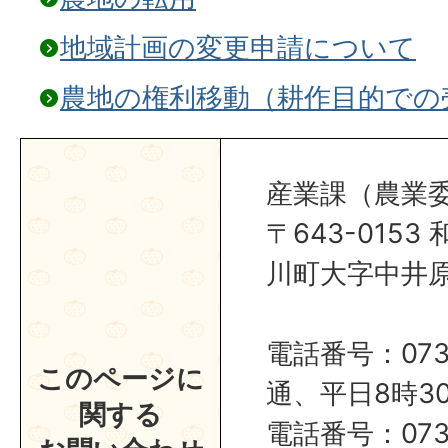
地域計画の変更申請について
農地の権利移動（耕作目的での
産業課（農業
〒643-015
川町大字中井原1
電話番号：0737
このページに
通、平日8時30
関する
電話番号：0737