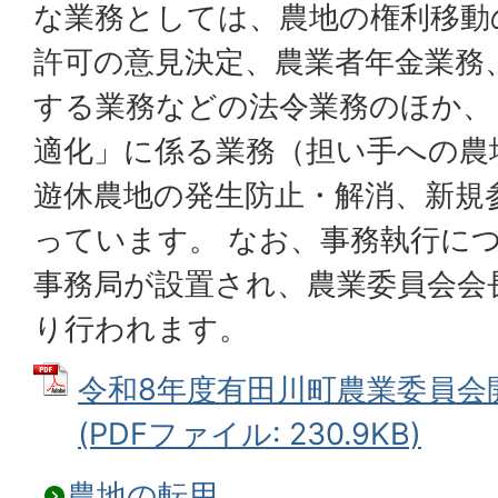
な業務としては、農地の権利移動
許可の意見決定、農業者年金業務
する業務などの法令業務のほか、
適化」に係る業務（担い手への農
遊休農地の発生防止・解消、新規
っています。 なお、事務執行に
事務局が設置され、農業委員会会
り行われます。
令和8年度有田川町農業委員会
(PDFファイル: 230.9KB)
農地の転用