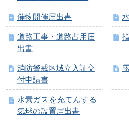
催物開催届出書
道路工事・道路占用届
出書
消防警戒区域立入証交
付申請書
水素ガスを充てんする
気球の設置届出書