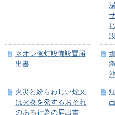
ネオン管灯設備設置届
出書
火災と紛らわしい煙又
は火炎を発するおそれ
のある行為の届出書