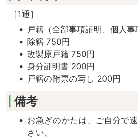
［1通］
戸籍（全部事項証明、個人事項
除籍 750円
改製原戸籍 750円
身分証明書 200円
戸籍の附票の写し 200円
備考
お急ぎのかたは、ご自分で速
さい。