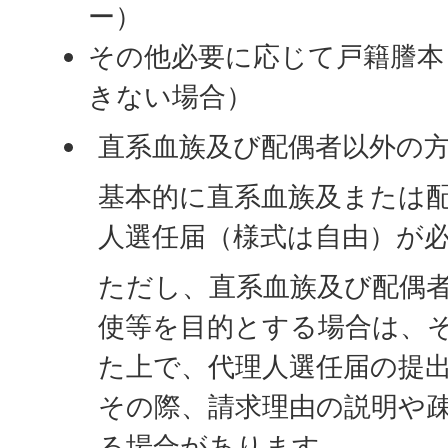
ー）
その他必要に応じて戸籍謄本
きない場合）
直系血族及び配偶者以外の
基本的に直系血族及または
人選任届（様式は自由）が
ただし、直系血族及び配偶
使等を目的とする場合は、
た上で、代理人選任届の提
その際、請求理由の説明や
る場合があります。