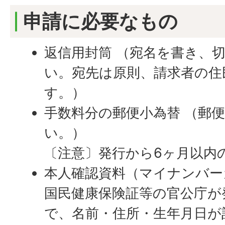
申請に必要なもの
返信用封筒 （宛名を書き、
い。宛先は原則、請求者の住
す。）
手数料分の郵便小為替 （郵
い。）
〔注意〕発行から6ヶ月以内
本人確認資料（マイナンバー
国民健康保険証等の官公庁が
で、名前・住所・生年月日が