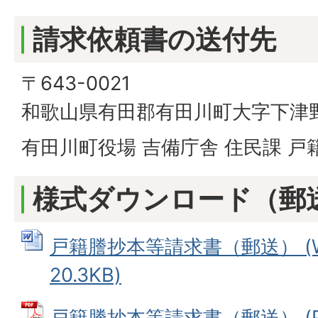
請求依頼書の送付先
〒643-0021
和歌山県有田郡有田川町大字下津野2
有田川町役場 吉備庁舎 住民課 戸
様式ダウンロード（郵
戸籍謄抄本等請求書（郵送） (W
20.3KB)
戸籍謄抄本等請求書（郵送） (P