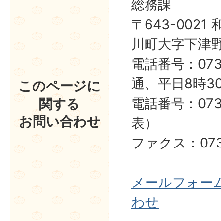
総務課
〒643-002
川町大字下津野2
電話番号：0737
通、平日8時30
このページに
電話番号：0737
関する
お問い合わせ
表）
ファクス：0737
メールフォー
わせ