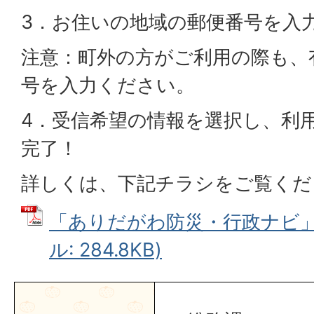
3．お住いの地域の郵便番号を入
注意：町外の方がご利用の際も、
号を入力ください。
4．受信希望の情報を選択し、利
完了！
詳しくは、下記チラシをご覧くだ
「ありだがわ防災・行政ナビ」チ
ル: 284.8KB)