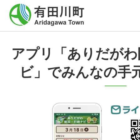
アプリ「ありだがわ
ビ」でみんなの手元