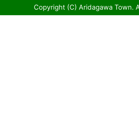
Copyright (C) Aridagawa Town. A