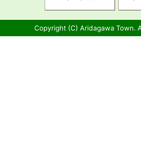
Copyright (C) Aridagawa Town. A