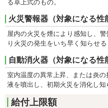
る卓上式のもの。
火災警報器（対象になる性
屋内の火災を煙により感知し、警
り火災の発生をいち早く知らせる
自動消火器（対象になる性
室内温度の異常上昇、または炎の
液を噴出し、初期火災を消化し知
給付上限額