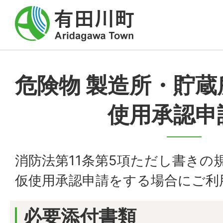
危険物 製造所・貯蔵
使用承認申
消防法第11条第5項ただし書きの
仮使用承認申請をする場合にご利
必要添付書類