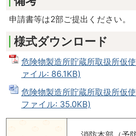
備考
申請書等は2部ご提出ください。
様式ダウンロード
危険物製造所貯蔵所取扱所仮使用
ァイル: 86.1KB)
危険物製造所貯蔵所取扱所仮使用
ファイル: 35.0KB)
消防本部（予