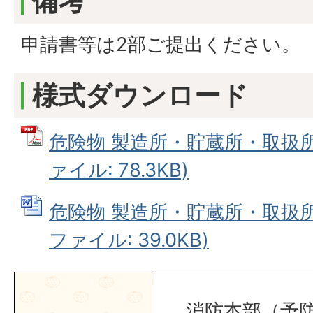
備考
申請書等は2部ご提出ください。
様式ダウンロード
危険物 製造所・貯蔵所・取扱所 
ァイル: 78.3KB)
危険物 製造所・貯蔵所・取扱所 
ファイル: 39.0KB)
消防本部（予