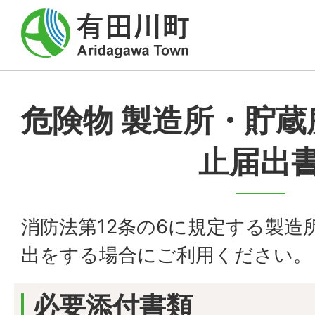
危険物 製造所・貯蔵
止届出
消防法第12条の6に規定する製造
出をする場合にご利用ください。
必要添付書類