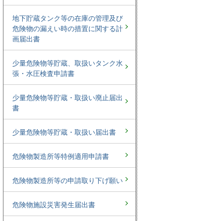
地下貯蔵タンク等の在庫の管理及び
危険物の漏えい時の措置に関する計
画届出書
少量危険物等貯蔵、取扱いタンク水
張・水圧検査申請書
少量危険物等貯蔵・取扱い廃止届出
書
少量危険物等貯蔵・取扱い届出書
危険物製造所等特例適用申請書
危険物製造所等の申請取り下げ願い
危険物施設災害発生届出書