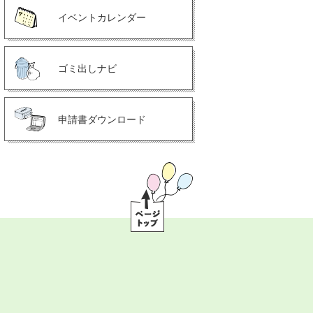
イベントカレンダー
ゴミ出しナビ
申請書ダウンロード
ペ
ー
ジ
ト
ッ
プ