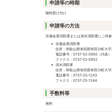
申請等の時期
随時受け付け
申請等の方法
吉備金屋消防署または清水消防署にご持参
吉備金屋消防署
住所：和歌山県有田郡有田川町大字庄
電話番号：0737‐52‐5950（代表）
ファクス：0737‐52‐5952
清水消防署
住所：和歌山県有田郡有田川町大字清
電話番号：0737‐25‐1243
ファクス：0737‐25‐1244
手数料等
無料