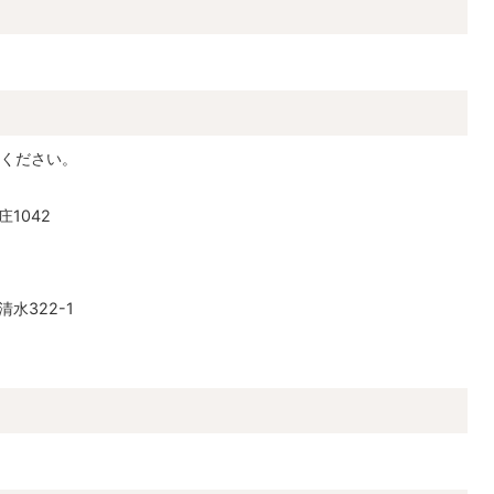
ください。
1042
水322-1