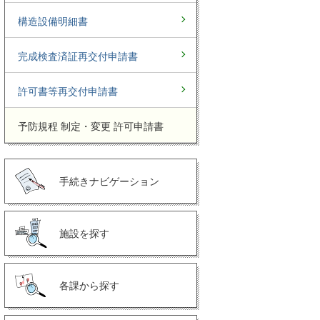
構造設備明細書
完成検査済証再交付申請書
許可書等再交付申請書
予防規程 制定・変更 許可申請書
手続きナビゲーション
施設を探す
各課から探す