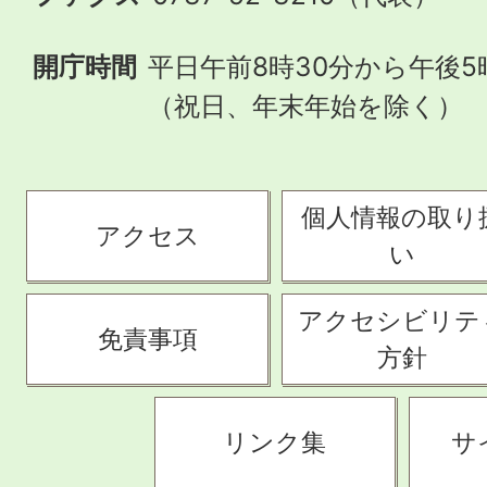
開庁時間
平日午前8時30分から午後5
（祝日、年末年始を除く）
個人情報の取り
アクセス
い
アクセシビリテ
免責事項
方針
リンク集
サ