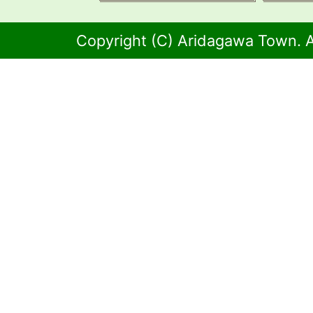
Copyright (C) Aridagawa Town. A