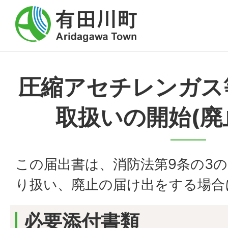
圧縮アセチレンガス
取扱いの開始(廃
この届出書は、消防法第9条の3
り扱い、廃止の届け出をする場合
必要添付書類