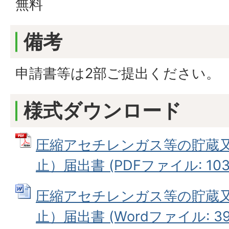
無料
備考
申請書等は2部ご提出ください。
様式ダウンロード
圧縮アセチレンガス等の貯蔵
止）届出書 (PDFファイル: 103.
圧縮アセチレンガス等の貯蔵
止）届出書 (Wordファイル: 39.