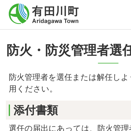
防火・防災管理者選任
防火管理者を選任または解任しよ
用ください。
添付書類
選任の届出にあっては、防火管理