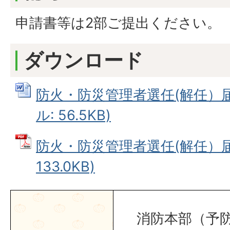
申請書等は2部ご提出ください。
ダウンロード
防火・防災管理者選任(解任）届出
ル: 56.5KB)
防火・防災管理者選任(解任）届出
133.0KB)
消防本部（予