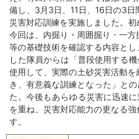
備し、3月3日、11日、16日の3
災害対応訓練を実施しました。初
今回は、内掘り・周囲掘り・一方
等の基礎技術を確認する内容とし
した隊員からは「普段使用する機
使用して、実際の土砂災害活動を
き、有意義な訓練となった」との
た。今後もあらゆる災害に迅速に
を重ね、災害対応能力の更なる強
す。