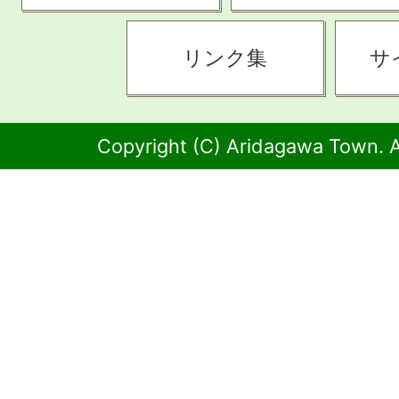
リンク集
サ
Copyright (C) Aridagawa Town. A