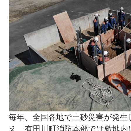
毎年、全国各地で土砂災害が発生
え、有田川町消防本部では敷地内