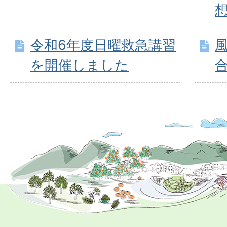
令和6年度日曜救急講習
を開催しました