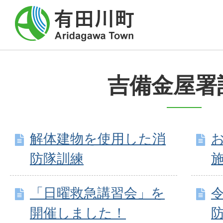
吉備金屋署
解体建物を使用した消
防隊訓練
「日曜救急講習会」を
開催しました！