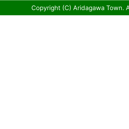
Copyright (C) Aridagawa Town. A