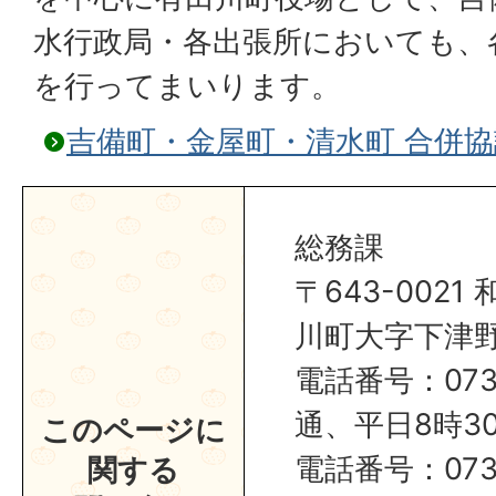
水行政局・各出張所においても、
を行ってまいります。
吉備町・金屋町・清水町 合併
総務課
〒643-002
川町大字下津野2
電話番号：0737
通、平日8時30
このページに
電話番号：0737
関する