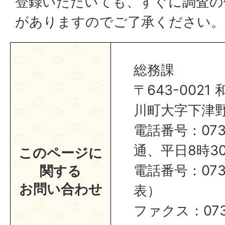
登録いただいても、すぐに調査の
がありますのでご了承ください。
総務課
〒643-002
川町大字下津野2
電話番号：0737
通、平日8時30
このページに
電話番号：0737
関する
お問い合わせ
表）
ファクス：0737