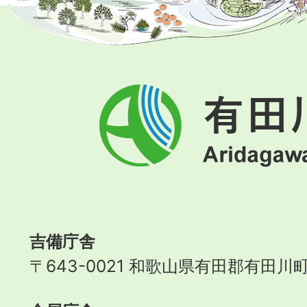
有
田
川
町
Aridagawa
Town
吉備庁舎
〒643-0021 和歌山県有田郡有田川町