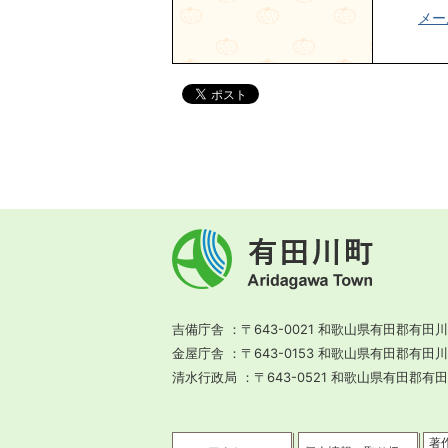
メー
有
田
川
町
Aridagawa
Town
吉備庁舎
〒643-0021 和歌山県有田郡有田川
金屋庁舎
〒643-0153 和歌山県有田郡有田
清水行政局
〒643-0521 和歌山県有田郡有
著