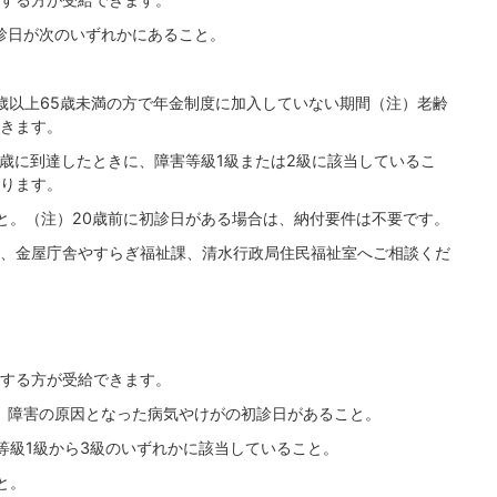
診日が次のいずれかにあること。
0歳以上65歳未満の方で年金制度に加入していない期間（注）老齢
きます。
0歳に到達したときに、障害等級1級または2級に該当しているこ
ります。
と。（注）20歳前に初診日がある場合は、納付要件は不要です。
、金屋庁舎やすらぎ福祉課、清水行政局住民福祉室へご相談くだ
する方が受給できます。
、障害の原因となった病気やけがの初診日があること。
等級1級から3級のいずれかに該当していること。
と。