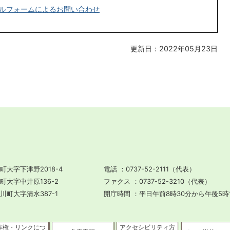
ルフォームによるお問い合わせ
更新日：2022年05月23日
町大字下津野2018-4
電話
0737-52-2111（代表）
川町大字中井原136-2
ファクス
0737-52-3210（代表）
田川町大字清水387-1
開庁時間
平日午前8時30分から午後5時
作権・リンクにつ
アクセシビリティ方