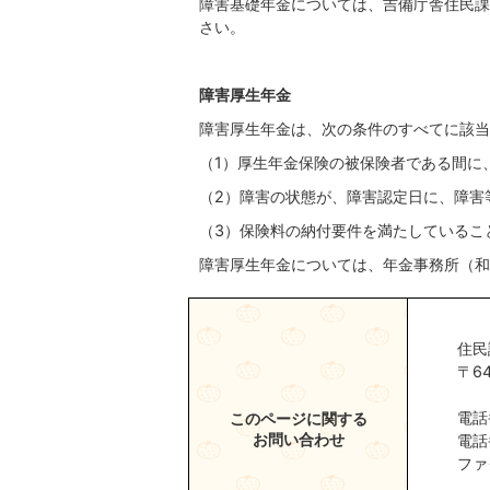
障害基礎年金については、吉備庁舎住民課
さい。
障害厚生年金
障害厚生年金は、次の条件のすべてに該当
（1）厚生年金保険の被保険者である間に
（2）障害の状態が、障害認定日に、障害
（3）保険料の納付要件を満たしているこ
障害厚生年金については、年金事務所（和歌山
住民
〒6
電話
このページに関する
お問い合わせ
電話
ファ