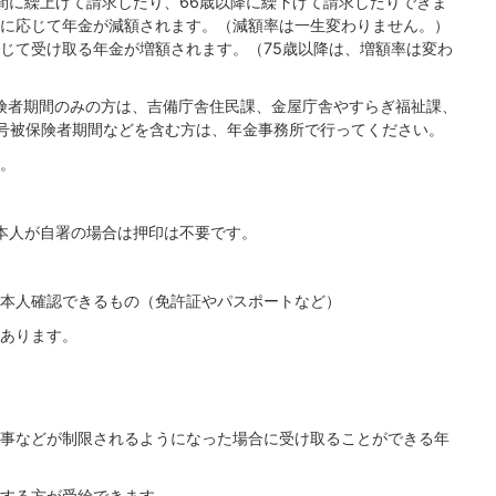
の間に繰上げて請求したり、66歳以降に繰下げて請求したりできま
に応じて年金が減額されます。（減額率は一生変わりません。）
じて受け取る年金が増額されます。（75歳以降は、増額率は変わ
険者期間のみの方は、吉備庁舎住民課、金屋庁舎やすらぎ福祉課、
号被保険者期間などを含む方は、年金事務所で行ってください。
。
本人が自署の場合は押印は不要です。
本人確認できるもの（免許証やパスポートなど）
あります。
事などが制限されるようになった場合に受け取ることができる年
する方が受給できます。