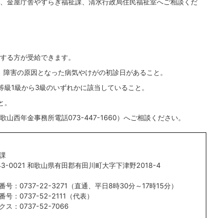
、金屋庁舎やすらぎ福祉課、清水行政局住民福祉室へご相談くだ
する方が受給できます。
、障害の原因となった病気やけがの初診日があること。
等級1級から3級のいずれかに該当していること。
と。
西年金事務所電話073-447-1660）へご相談ください。
課
43-0021 和歌山県有田郡有田川町大字下津野2018-4
番号：0737-22-3271（直通、平日8時30分～17時15分）
番号：0737-52-2111（代表）
クス：0737-52-7066