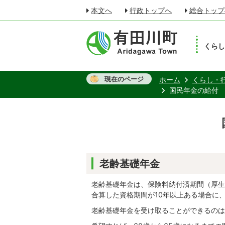
本文へ
行政トップへ
総合トップ
くら
現在のページ
ホーム
くらし・
国民年金の給付
老齢基礎年金
老齢基礎年金は、保険料納付済期間（厚生
合算した資格期間が10年以上ある場合に
老齢基礎年金を受け取ることができるのは