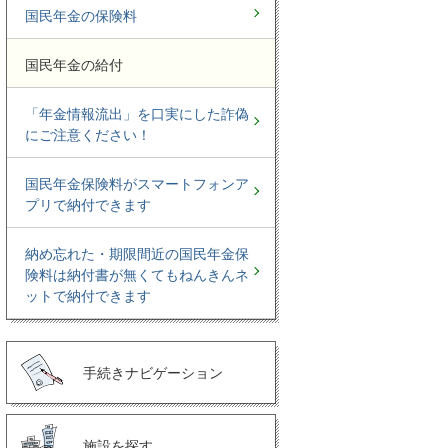
国民年金の保険料
国民年金の給付
「年金情報流出」を口実にした詐偽
にご注意ください！
国民年金保険料がスマートフォンア
プリで納付できます
納め忘れた・期限間近の国民年金保
険料は納付書が無くてもねんきんネ
ットで納付できます
手続きナビゲーション
施設を探す