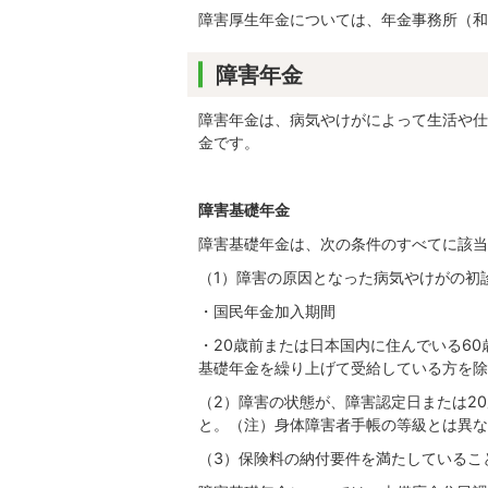
障害厚生年金については、年金事務所（和歌山
障害年金
障害年金は、病気やけがによって生活や仕
金です。
障害基礎年金
障害基礎年金は、次の条件のすべてに該当
（1）障害の原因となった病気やけがの初
・国民年金加入期間
・20歳前または日本国内に住んでいる6
基礎年金を繰り上げて受給している方を除
（2）障害の状態が、障害認定日または2
と。（注）身体障害者手帳の等級とは異な
（3）保険料の納付要件を満たしているこ