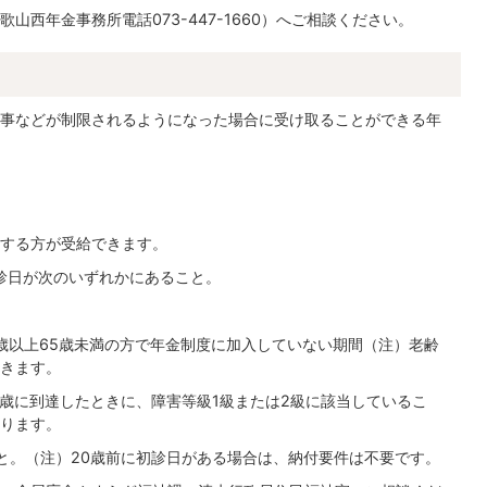
西年金事務所電話073-447-1660）へご相談ください。
事などが制限されるようになった場合に受け取ることができる年
する方が受給できます。
診日が次のいずれかにあること。
0歳以上65歳未満の方で年金制度に加入していない期間（注）老齢
きます。
0歳に到達したときに、障害等級1級または2級に該当しているこ
ります。
と。（注）20歳前に初診日がある場合は、納付要件は不要です。