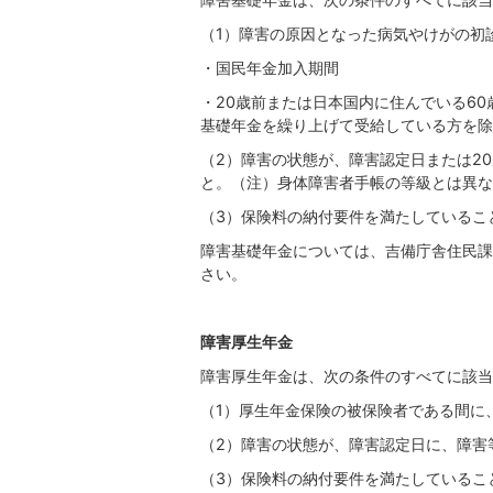
（1）障害の原因となった病気やけがの初
・国民年金加入期間
・20歳前または日本国内に住んでいる6
基礎年金を繰り上げて受給している方を除
（2）障害の状態が、障害認定日または2
と。（注）身体障害者手帳の等級とは異な
（3）保険料の納付要件を満たしているこ
障害基礎年金については、吉備庁舎住民課
さい。
障害厚生年金
障害厚生年金は、次の条件のすべてに該当
（1）厚生年金保険の被保険者である間に
（2）障害の状態が、障害認定日に、障害
（3）保険料の納付要件を満たしているこ