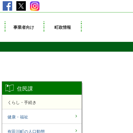
事業者向け
町政情報
住民課
くらし・手続き
健康・福祉
有田川町の人口動態