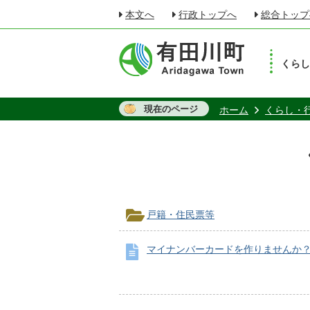
本文へ
行政トップへ
総合トップ
くら
現在のページ
ホーム
くらし・
戸籍・住民票等
マイナンバーカードを作りませんか