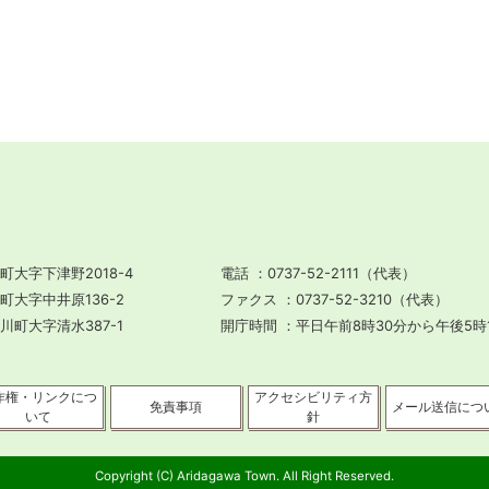
町大字下津野2018-4
電話
0737-52-2111（代表）
川町大字中井原136-2
ファクス
0737-52-3210（代表）
田川町大字清水387-1
開庁時間
平日午前8時30分から午後5時
作権・リンクにつ
アクセシビリティ方
免責事項
メール送信につ
いて
針
Copyright (C) Aridagawa Town. All Right Reserved.