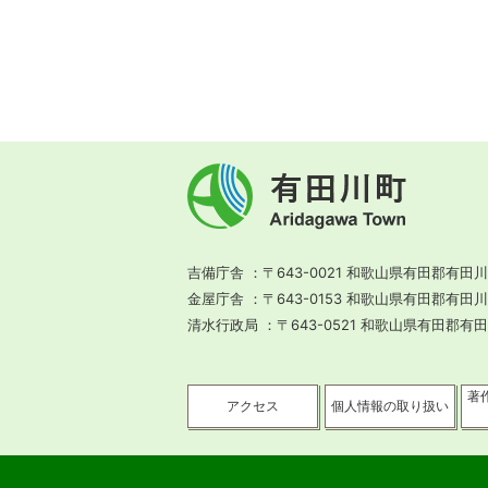
有
田
川
町
Aridagawa
Town
吉備庁舎
〒643-0021 和歌山県有田郡有田川
金屋庁舎
〒643-0153 和歌山県有田郡有田
清水行政局
〒643-0521 和歌山県有田郡有
著
アクセス
個人情報の取り扱い