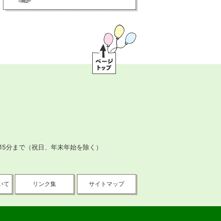
ペ
ー
ジ
ト
ッ
プ
15分まで
（祝日、年末年始を除く）
いて
リンク集
サイトマップ