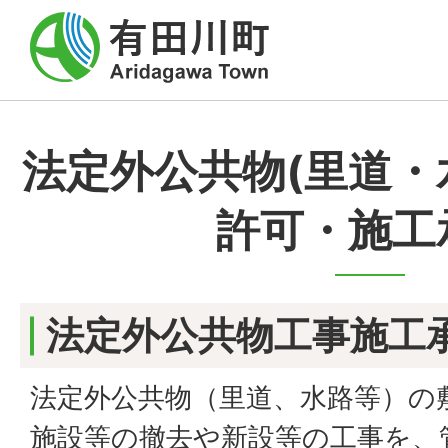
法定外公共物(里道・
許可・施工
法定外公共物工事施工
法定外公共物（里道、水路等）の
施設等の撤去や新設等の工事を、