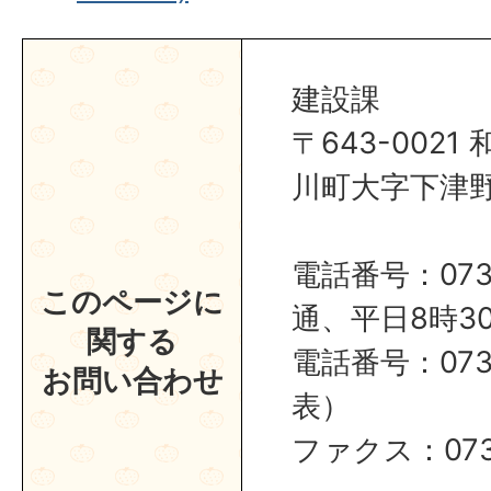
建設課
〒643-002
川町大字下津野2
電話番号：0737
このページに
通、平日8時30
関する
電話番号：0737
お問い合わせ
表）
ファクス：0737