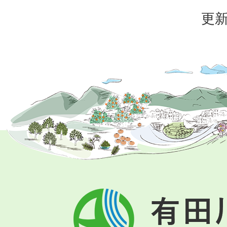
更新
有
田